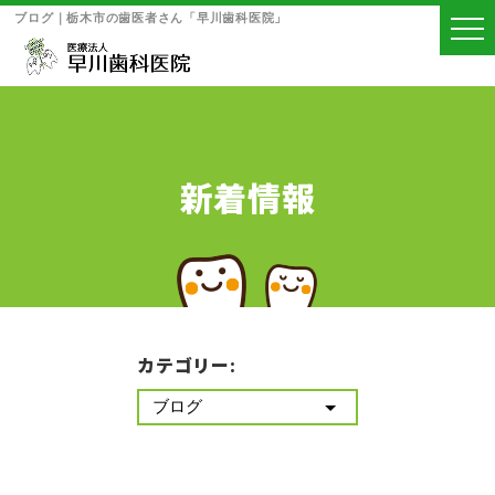
ブログ｜栃木市の歯医者さん「早川歯科医院」
新着情報
カテゴリー: