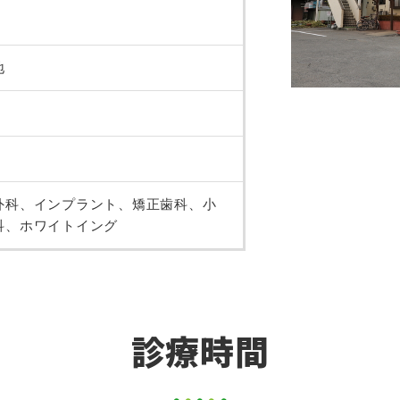
地
外科、インプラント、矯正歯科、小
科、ホワイトイング
診療時間