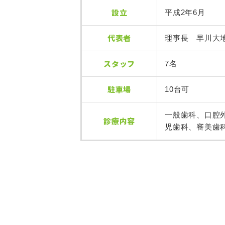
設立
平成2年6月
代表者
理事長 早川大
スタッフ
7名
駐車場
10台可
一般歯科、口腔
診療内容
児歯科、審美歯