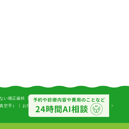
ない矯正歯科
口腔外科
インプラント
真空手）
お問い合わせ
新着情報