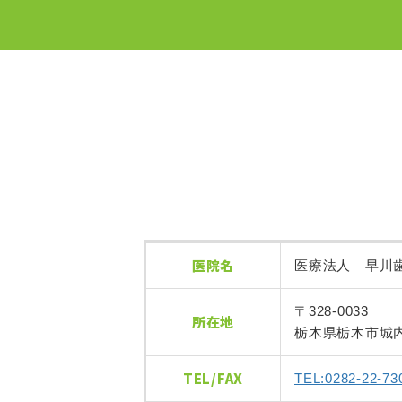
医院名
医療法人 早川
〒328-0033
所在地
栃木県栃木市城内町
TEL/FAX
TEL:0282-22-73