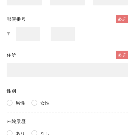
郵便番号
必須
〒
-
住所
必須
性別
男性
女性
来院履歴
あり
なし